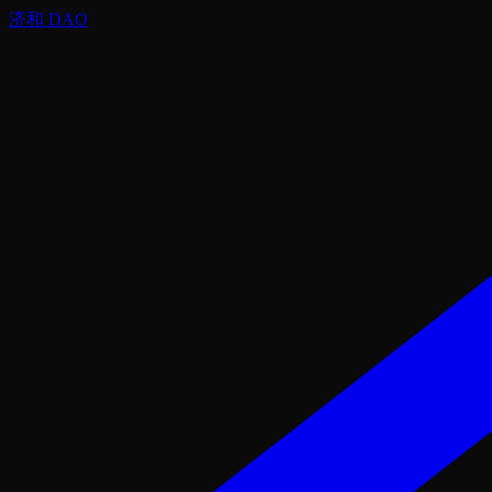
济和 DAO