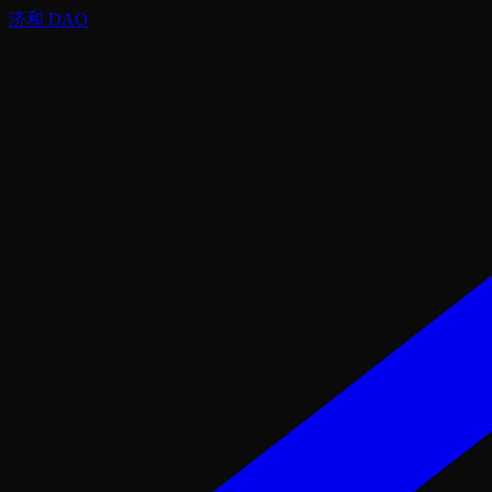
济和 DAO