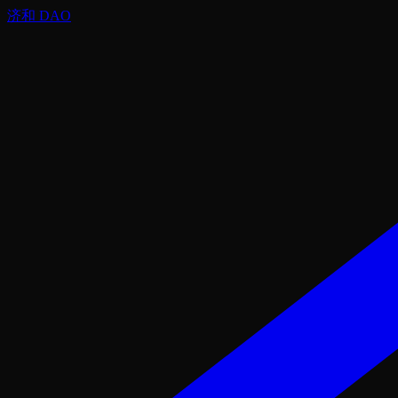
济和 DAO