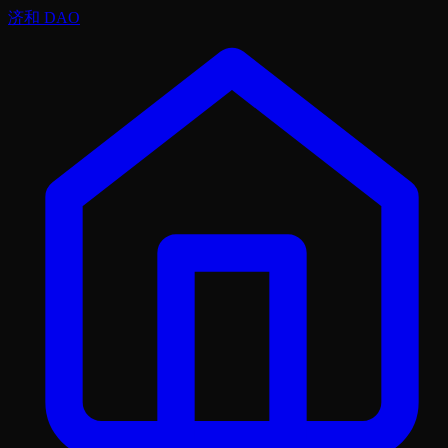
济和 DAO