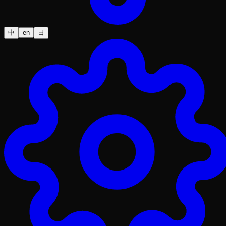
中
en
日